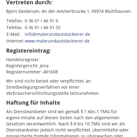
Vertreten durch:
Björn Deidersen, An der Ammerbrücke 1, 99974 Mühlhausen
Telefon:
0 36 01 / 46 91 0
Telefax:
0 36 01 / 46 91 32
E-Mail:
info@malerundautolackierer.de
Internet:
www.malerundautolackierer.de
Registereintrag:
Handelsregister.
Registergericht: Jena
Registernummer: 401608
Wir sind nicht bereit oder verpflichtet, an
Streitbeilegungsverfahren vor einer
Verbraucherschlichtungsstelle teilzunehmen.
Haftung für Inhalte
Als Diensteanbieter sind wir gemäß § 7 Abs.1 TMG für
eigene Inhalte auf diesen Seiten nach den allgemeinen
Gesetzen verantwortlich. Nach § 8 bis 10 TMG sind wir als
Diensteanbieter jedoch nicht verpflichtet, übermittelte oder
gespeicherte fremde Informationen zu überwachen oder