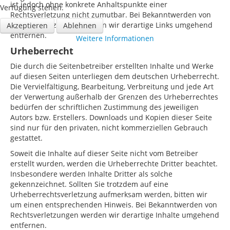
ist jedoch ohne konkrete Anhaltspunkte einer
Verfügung stehen.
Rechtsverletzung nicht zumutbar. Bei Bekanntwerden von
Rechtsverletzungen werden wir derartige Links umgehend
Akzeptieren
Ablehnen
entfernen.
Weitere Informationen
Urheberrecht
Die durch die Seitenbetreiber erstellten Inhalte und Werke
auf diesen Seiten unterliegen dem deutschen Urheberrecht.
Die Vervielfältigung, Bearbeitung, Verbreitung und jede Art
der Verwertung außerhalb der Grenzen des Urheberrechtes
bedürfen der schriftlichen Zustimmung des jeweiligen
Autors bzw. Erstellers. Downloads und Kopien dieser Seite
sind nur für den privaten, nicht kommerziellen Gebrauch
gestattet.
Soweit die Inhalte auf dieser Seite nicht vom Betreiber
erstellt wurden, werden die Urheberrechte Dritter beachtet.
Insbesondere werden Inhalte Dritter als solche
gekennzeichnet. Sollten Sie trotzdem auf eine
Urheberrechtsverletzung aufmerksam werden, bitten wir
um einen entsprechenden Hinweis. Bei Bekanntwerden von
Rechtsverletzungen werden wir derartige Inhalte umgehend
entfernen.